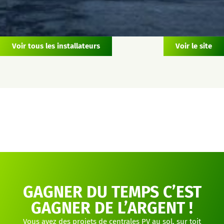
Voir tous les installateurs
Voir le site
GAGNER DU TEMPS C’EST
GAGNER DE L’ARGENT !
Vous avez des projets de centrales PV au sol, sur toit